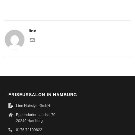
linn
FRISEURSALON IN HAMBURG
Linn Hairstyle GmbH
Eppendorfer Landstr. 70
20249 Hamburg
0176 72199822